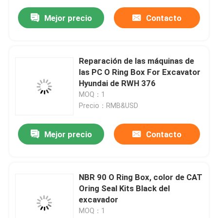
Mejor precio
Contacto
Reparación de las máquinas de
las PC O Ring Box For Excavator
Hyundai de RWH 376
MOQ：1
Precio：RMB&USD
Mejor precio
Contacto
NBR 90 O Ring Box, color de CAT
Oring Seal Kits Black del
excavador
MOQ：1