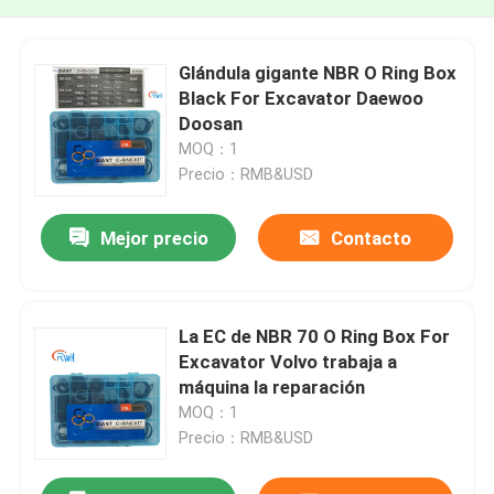
Glándula gigante NBR O Ring Box
Black For Excavator Daewoo
Doosan
MOQ：1
Precio：RMB&USD
Mejor precio
Contacto
La EC de NBR 70 O Ring Box For
Excavator Volvo trabaja a
máquina la reparación
MOQ：1
Precio：RMB&USD