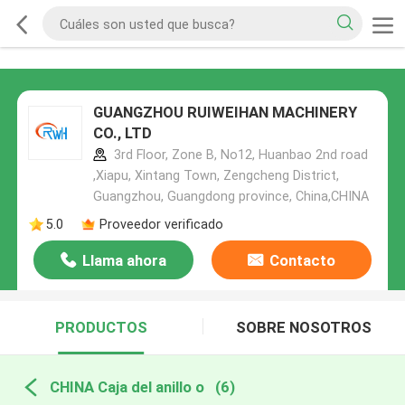
GUANGZHOU RUIWEIHAN MACHINERY
CO., LTD
3rd Floor, Zone B, No12, Huanbao 2nd road
,Xiapu, Xintang Town, Zengcheng District,
Guangzhou, Guangdong province, China,CHINA
5.0
Proveedor verificado
Llama ahora
Contacto
PRODUCTOS
SOBRE NOSOTROS
CHINA Caja del anillo o
(6)