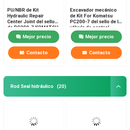
PU/NBR de Kit
Excavador mecánico
Hydraulic Repair
de Kit For Komatsu
Center Joint del sello
PC200-7 del sello de la
de PC200-7 KOMATSU
válvula de control
Mejor precio
Mejor precio
Contacto
Contacto
Rod Seal hidráulico
(20)