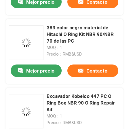
Mejor precio
Contacto
383 color negro material de
Hitachi O Ring Kit NBR 90/NBR
70 de las PC
MOQ：1
Precio：RMB&USD
Mejor precio
Contacto
Excavador Kobelco 447 PC O
Ring Box NBR 90 O Ring Repair
Kit
MOQ：1
Precio：RMB&USD