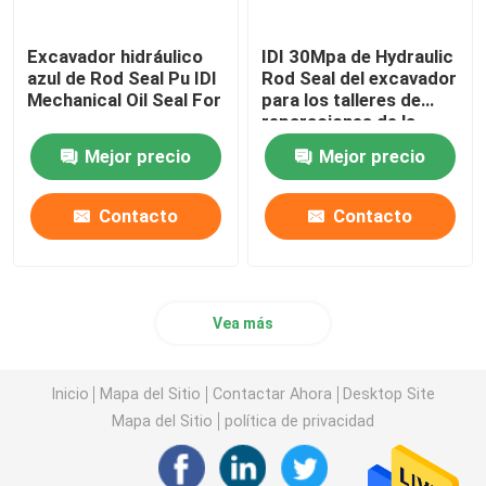
Excavador hidráulico
IDI 30Mpa de Hydraulic
azul de Rod Seal Pu IDI
Rod Seal del excavador
Mechanical Oil Seal For
para los talleres de
reparaciones de la
maquinaria
Mejor precio
Mejor precio
Contacto
Contacto
Vea más
Inicio
Mapa del Sitio
Contactar Ahora
Desktop Site
Mapa del Sitio
política de privacidad