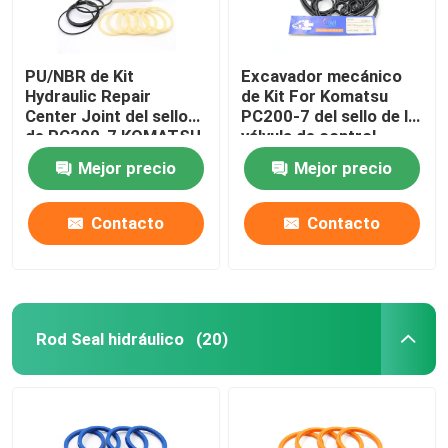
PU/NBR de Kit
Excavador mecánico
Hydraulic Repair
de Kit For Komatsu
Center Joint del sello
PC200-7 del sello de la
de PC200-7 KOMATSU
válvula de control
Mejor precio
Mejor precio
Contacto
Contacto
Rod Seal hidráulico
(20)