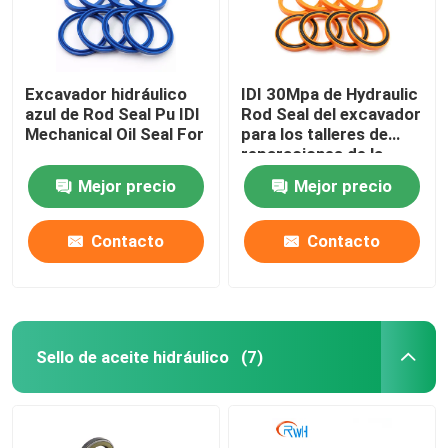
Excavador hidráulico
IDI 30Mpa de Hydraulic
azul de Rod Seal Pu IDI
Rod Seal del excavador
Mechanical Oil Seal For
para los talleres de
reparaciones de la
maquinaria
Mejor precio
Mejor precio
Contacto
Contacto
Sello de aceite hidráulico
(7)