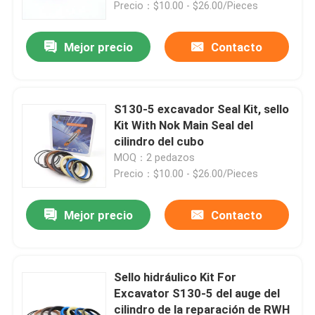
Precio：$10.00 - $26.00/Pieces
Mejor precio
Contacto
S130-5 excavador Seal Kit, sello
Kit With Nok Main Seal del
cilindro del cubo
MOQ：2 pedazos
Precio：$10.00 - $26.00/Pieces
Mejor precio
Contacto
Hogar
Productos
Sello hidráulico Kit For
Excavator S130-5 del auge del
cilindro de la reparación de RWH
Vídeos