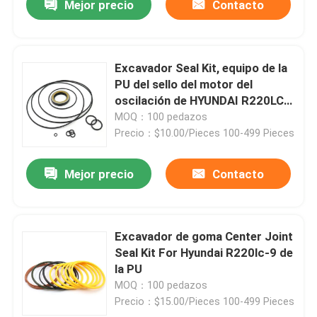
Mejor precio
Contacto
Excavador Seal Kit, equipo de la
PU del sello del motor del
oscilación de HYUNDAI R220LC-
9
MOQ：100 pedazos
Precio：$10.00/Pieces 100-499 Pieces
Mejor precio
Contacto
Excavador de goma Center Joint
Seal Kit For Hyundai R220lc-9 de
la PU
MOQ：100 pedazos
Precio：$15.00/Pieces 100-499 Pieces