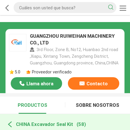
GUANGZHOU RUIWEIHAN MACHINERY
CO., LTD
3rd Floor, Zone B, No12, Huanbao 2nd road
,Xiapu, Xintang Town, Zengcheng District,
Guangzhou, Guangdong province, China,CHINA
5.0
Proveedor verificado
Llama ahora
Contacto
PRODUCTOS
SOBRE NOSOTROS
CHINA Excavador Seal Kit
(58)