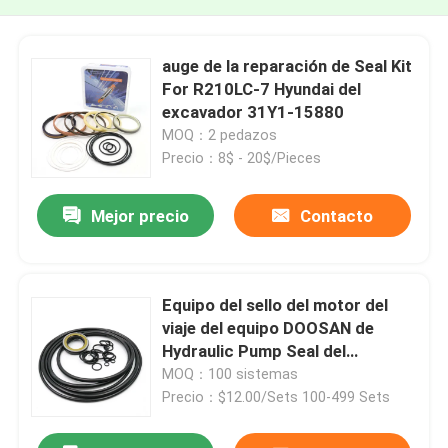
auge de la reparación de Seal Kit
For R210LC-7 Hyundai del
excavador 31Y1-15880
MOQ：2 pedazos
Precio：8$ - 20$/Pieces
Mejor precio
Contacto
Equipo del sello del motor del
viaje del equipo DOOSAN de
Hydraulic Pump Seal del
excavador DX225
MOQ：100 sistemas
Precio：$12.00/Sets 100-499 Sets