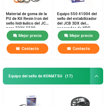
Material de goma de la
Equipo 550 41004 del
PU de Kit Resin Iron del
sello del estabilizador
sello hidráulico del JCB
del JCB 3DX del
para 332Y-5599
excavador de NBR
PTFE
Mejor precio
Mejor precio
Contacto
Contacto
Equipo del sello de KOMATSU
(17)