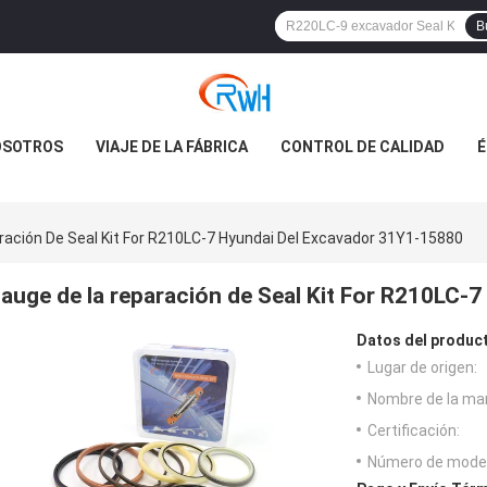
B
OSOTROS
VIAJE DE LA FÁBRICA
CONTROL DE CALIDAD
É
ración De Seal Kit For R210LC-7 Hyundai Del Excavador 31Y1-15880
auge de la reparación de Seal Kit For R210LC-
Datos del produc
Lugar de origen:
Nombre de la ma
Certificación:
Número de model