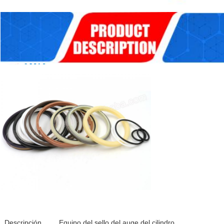
Descripción
Equipo del sello del auge del cilindro