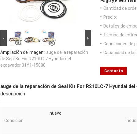
Pago y Envío Térm
Cantidad de orde
Precio:
Detalles de emp
Tiempo de entre
Condiciones de p
Ampliación de imagen :
auge de la reparación
Capacidad de la 
de Seal Kit For R210LC-7 Hyundai del
excavador 31Y1-15880
Contacto
auge de la reparación de Seal Kit For R210LC-7 Hyundai de
descripción
nuevo
Condición:
Indus