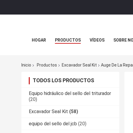
HOGAR
PRODUCTOS
VÍDEOS
SOBRE N
Inicio
Productos
Excavador Seal Kit
Auge De La Repa
TODOS LOS PRODUCTOS
Equipo hidráulico del sello del triturador
(20)
Excavador Seal Kit
(58)
equipo del sello del jcb
(20)