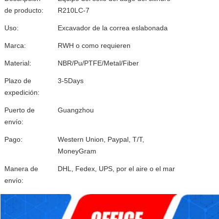
de producto:
R210LC-7
Uso:
Excavador de la correa eslabonada
Marca:
RWH o como requieren
Material:
NBR/Pu/PTFE/Metal/Fiber
Plazo de
3-5Days
expedición:
Puerto de
Guangzhou
envío:
Pago:
Western Union, Paypal, T/T,
MoneyGram
Manera de
DHL, Fedex, UPS, por el aire o el mar
envío: