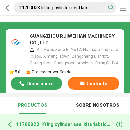
GUANGZHOU RUIWEIHAN MACHINERY
CO., LTD
3rd Floor, Zone B, No12, Huanbao 2nd road
,Xiapu, Xintang Town, Zengcheng District,
Guangzhou, Guangdong province, China,CHINA
5.0
Proveedor verificado
Llama ahora
Contacto
PRODUCTOS
SOBRE NOSOTROS
11709028 lifting cylinder seal kits fabricación en línea
(1)