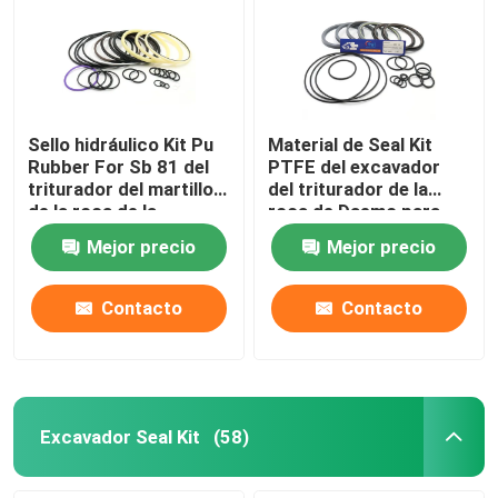
Sello hidráulico Kit Pu
Material de Seal Kit
Rubber For Sb 81 del
PTFE del excavador
triturador del martillo
del triturador de la
de la roca de la
roca de Daemo para
reparación
DMB 140
Mejor precio
Mejor precio
Contacto
Contacto
Excavador Seal Kit
(58)