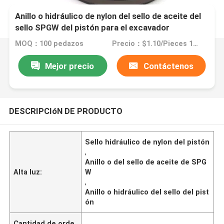
Anillo o hidráulico de nylon del sello de aceite del
sello SPGW del pistón para el excavador
MOQ：100 pedazos
Precio：$1.10/Pieces 100-499 Pieces
Mejor precio
Contáctenos
DESCRIPCIóN DE PRODUCTO
Sello hidráulico de nylon del pistón
,
Anillo o del sello de aceite de SPG
Alta luz:
W
,
Anillo o hidráulico del sello del pist
ón
Cantidad de orde