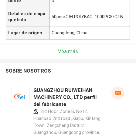
uente
s
Detalles de empa
50pcs/GIH POLYBAG, 1000PCS/CTN
quetado
Lugar de origen
Guangdong, China
Vea más
SOBRE NOSOTROS
GUANGZHOU RUIWEIHAN
MACHINERY CO., LTD perfil
del fabricante
3rd Floor, Zone B, No12,
Huanbao 2nd road ,Xiapu, Xintang
Town, Zengcheng District,
Guangzhou, Guangdong province,