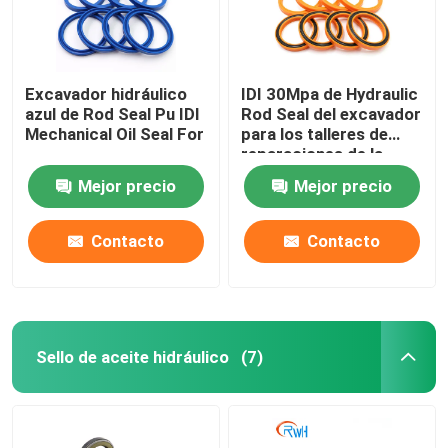
Excavador hidráulico
IDI 30Mpa de Hydraulic
azul de Rod Seal Pu IDI
Rod Seal del excavador
Mechanical Oil Seal For
para los talleres de
reparaciones de la
maquinaria
Mejor precio
Mejor precio
Contacto
Contacto
Sello de aceite hidráulico
(7)