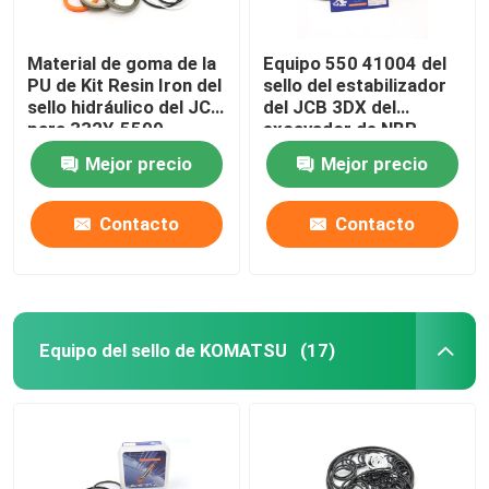
Material de goma de la
Equipo 550 41004 del
PU de Kit Resin Iron del
sello del estabilizador
sello hidráulico del JCB
del JCB 3DX del
para 332Y-5599
excavador de NBR
PTFE
Mejor precio
Mejor precio
Contacto
Contacto
Equipo del sello de KOMATSU
(17)