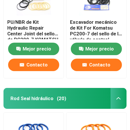
PU/NBR de Kit
Excavador mecánico
Hydraulic Repair
de Kit For Komatsu
Center Joint del sello
PC200-7 del sello de la
de PC200-7 KOMATSU
válvula de control
Mejor precio
Mejor precio
Contacto
Contacto
Rod Seal hidráulico
(20)