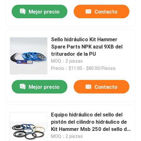
Mejor precio
Contacto
Sello hidráulico Kit Hammer
Spare Parts NPK azul 9XB del
triturador de la PU
MOQ：2 piezas
Precio：$11.00 - $80.00/Pieces
Mejor precio
Contacto
Equipo hidráulico del sello del
pistón del cilindro hidráulico de
Kit Hammer Msb 250 del sello del
triturador de la roca de MSB
MOQ：2 piezas