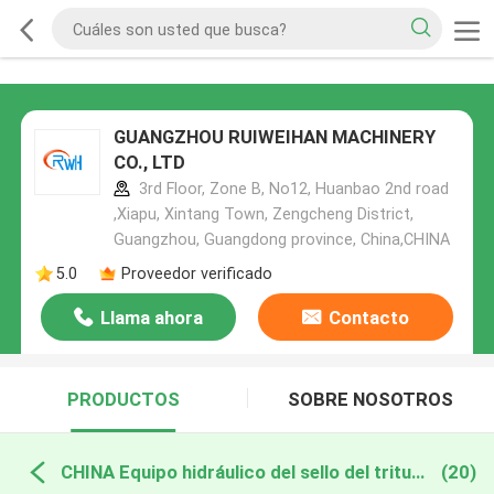
GUANGZHOU RUIWEIHAN MACHINERY
CO., LTD
3rd Floor, Zone B, No12, Huanbao 2nd road
,Xiapu, Xintang Town, Zengcheng District,
Guangzhou, Guangdong province, China,CHINA
5.0
Proveedor verificado
Llama ahora
Contacto
PRODUCTOS
SOBRE NOSOTROS
CHINA Equipo hidráulico del sello del triturador
(20)