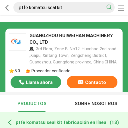
GUANGZHOU RUIWEIHAN MACHINERY
CO., LTD
3rd Floor, Zone B, No12, Huanbao 2nd road
,Xiapu, Xintang Town, Zengcheng District,
Guangzhou, Guangdong province, China,CHINA
5.0
Proveedor verificado
Llama ahora
Contacto
PRODUCTOS
SOBRE NOSOTROS
ptfe komatsu seal kit fabricación en línea
(13)