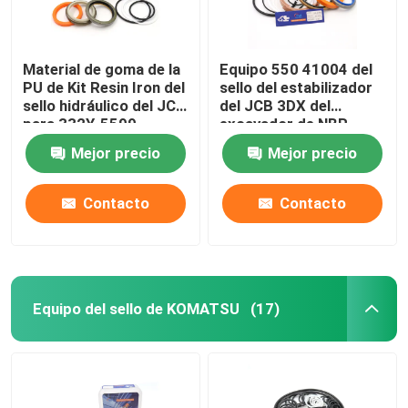
Material de goma de la
Equipo 550 41004 del
PU de Kit Resin Iron del
sello del estabilizador
sello hidráulico del JCB
del JCB 3DX del
para 332Y-5599
excavador de NBR
PTFE
Mejor precio
Mejor precio
Contacto
Contacto
Equipo del sello de KOMATSU
(17)