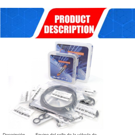
Descripción
Equipo del sello de la válvula de