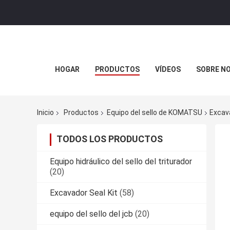
HOGAR
PRODUCTOS
VÍDEOS
SOBRE N
Inicio
Productos
Equipo del sello de KOMATSU
Excav
TODOS LOS PRODUCTOS
Equipo hidráulico del sello del triturador
(20)
Excavador Seal Kit
(58)
equipo del sello del jcb
(20)