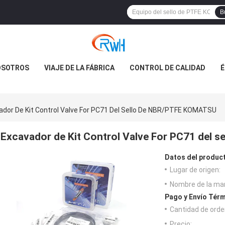
B
OSOTROS
VIAJE DE LA FÁBRICA
CONTROL DE CALIDAD
É
ador De Kit Control Valve For PC71 Del Sello De NBR/PTFE KOMATSU
Excavador de Kit Control Valve For PC71 del
Datos del produc
Lugar de origen:
Nombre de la ma
Pago y Envío Térm
Cantidad de orde
Precio: