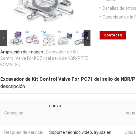
Detalles de emp
Capacidad de la 
Contacto
Ampliación de imagen :
Excavador de Kit
Control Valve For PC71 del sello de NBR/PTFE
KOMATSU
Excavador de Kit Control Valve For PC71 del sello de NB
descripción
nuevo
Condición:
Indus
Después de servicio
Soporte técnico video, ayuda en
Ubica