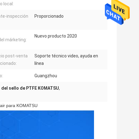
o local:
nte-inspección
Proporcionado
Nuevo producto 2020
del márketing:
cio post-venta
Soporte técnico video, ayuda en
cionado:
línea
o:
Guangzhou
 del sello de PTFE KOMATSU
,
epair para KOMATSU