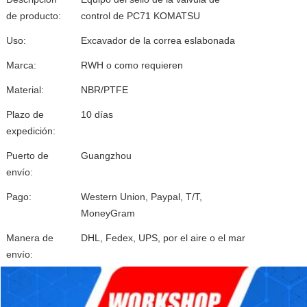
de producto:
control de PC71 KOMATSU
Uso:
Excavador de la correa eslabonada
Marca:
RWH o como requieren
Material:
NBR/PTFE
Plazo de
10 días
expedición:
Puerto de
Guangzhou
envío:
Pago:
Western Union, Paypal, T/T,
MoneyGram
Manera de
DHL, Fedex, UPS, por el aire o el mar
envío: