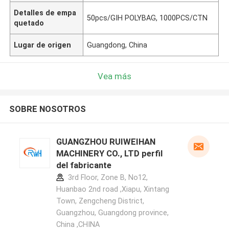
Detalles de empa
50pcs/GIH POLYBAG, 1000PCS/CTN
quetado
Lugar de origen
Guangdong, China
Vea más
SOBRE NOSOTROS
GUANGZHOU RUIWEIHAN
MACHINERY CO., LTD perfil
del fabricante
3rd Floor, Zone B, No12,
Huanbao 2nd road ,Xiapu, Xintang
Town, Zengcheng District,
Guangzhou, Guangdong province,
China ,CHINA