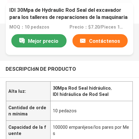
IDI 30Mpa de Hydraulic Rod Seal del excavador
para los talleres de reparaciones de la maquinaria
MOQ：10 pedazos
Precio：$7.20/Pieces 10-499 Pieces
Mejor precio
Contáctenos
DESCRIPCIóN DE PRODUCTO
30Mpa Rod Seal hidráulico
,
Alta luz:
IDI hidráulica de Rod Seal
Cantidad de orde
10 pedazos
n mínima
Capacidad de la f
100000 emparéjese/los pares por Me
uente
s