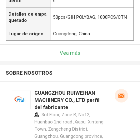
uente
s
Detalles de empa
50pcs/GIH POLYBAG, 1000PCS/CTN
quetado
Lugar de origen
Guangdong, China
Vea más
SOBRE NOSOTROS
GUANGZHOU RUIWEIHAN
MACHINERY CO., LTD perfil
del fabricante
3rd Floor, Zone B, No12,
Huanbao 2nd road ,Xiapu, Xintang
Town, Zengcheng District,
Guangzhou, Guangdong province,