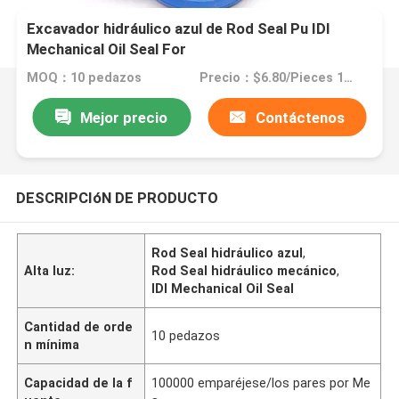
Excavador hidráulico azul de Rod Seal Pu IDI
Mechanical Oil Seal For
MOQ：10 pedazos
Precio：$6.80/Pieces 10-499 Pieces
Mejor precio
Contáctenos
DESCRIPCIóN DE PRODUCTO
Rod Seal hidráulico azul
,
Alta luz:
Rod Seal hidráulico mecánico
,
IDI Mechanical Oil Seal
Cantidad de orde
10 pedazos
n mínima
Capacidad de la f
100000 emparéjese/los pares por Me