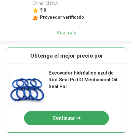
China ,CHINA
5.0
Proveedor verificado
Vea más
Obtenga el mejor precio por
Excavador hidráulico azul de
Rod Seal Pu IDI Mechanical Oil
Seal For
Continuar