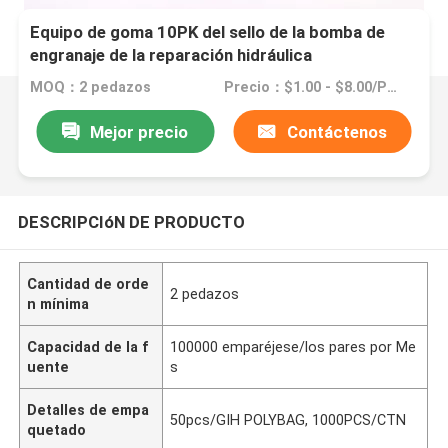
Equipo de goma 10PK del sello de la bomba de
engranaje de la reparación hidráulica
MOQ：2 pedazos
Precio：$1.00 - $8.00/Pieces
Mejor precio
Contáctenos
DESCRIPCIóN DE PRODUCTO
Cantidad de orde
2 pedazos
n mínima
Capacidad de la f
100000 emparéjese/los pares por Me
uente
s
Detalles de empa
50pcs/GIH POLYBAG, 1000PCS/CTN
quetado