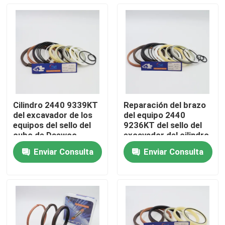
Cilindro 2440 9339KT
Reparación del brazo
del excavador de los
del equipo 2440
equipos del sello del
9236KT del sello del
cubo de Daewoo
excavador del cilindro
DH220 5
de Daewoo DH220 5
Enviar Consulta
Enviar Consulta
Hogar
Productos
Vídeos