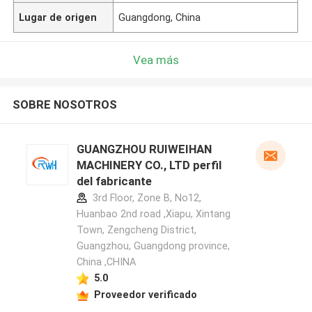
Lugar de origen
Guangdong, China
Vea más
SOBRE NOSOTROS
GUANGZHOU RUIWEIHAN
MACHINERY CO., LTD perfil
del fabricante
3rd Floor, Zone B, No12,
Huanbao 2nd road ,Xiapu, Xintang
Town, Zengcheng District,
Guangzhou, Guangdong province,
China ,CHINA
5.0
Proveedor verificado