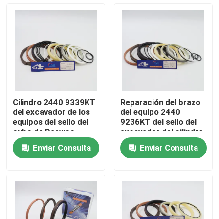
Cilindro 2440 9339KT
Reparación del brazo
del excavador de los
del equipo 2440
equipos del sello del
9236KT del sello del
cubo de Daewoo
excavador del cilindro
DH220 5
de Daewoo DH220 5
Enviar Consulta
Enviar Consulta
Hogar
Productos
Vídeos