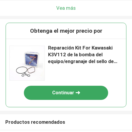
Vea más
Obtenga el mejor precio por
Reparación Kit For Kawasaki
K3V112 de la bomba del
equipo/engranaje del sello de
Hydraulic Pilot Pump del
excavador
Continuar
Productos recomendados