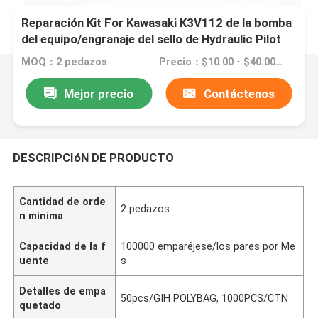
Reparación Kit For Kawasaki K3V112 de la bomba
del equipo/engranaje del sello de Hydraulic Pilot
Pump del excavador
MOQ：2 pedazos
Precio：$10.00 - $40.00/Pieces
Mejor precio
Contáctenos
DESCRIPCIóN DE PRODUCTO
Cantidad de orde
2 pedazos
n mínima
Capacidad de la f
100000 emparéjese/los pares por Me
uente
s
Detalles de empa
50pcs/GIH POLYBAG, 1000PCS/CTN
quetado