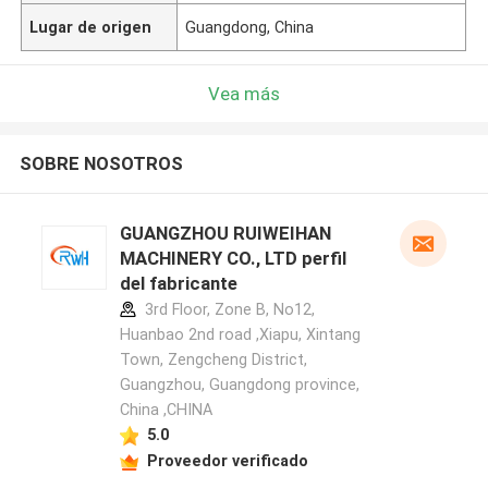
Lugar de origen
Guangdong, China
Vea más
SOBRE NOSOTROS
GUANGZHOU RUIWEIHAN
MACHINERY CO., LTD perfil
del fabricante
3rd Floor, Zone B, No12,
Huanbao 2nd road ,Xiapu, Xintang
Town, Zengcheng District,
Guangzhou, Guangdong province,
China ,CHINA
5.0
Proveedor verificado