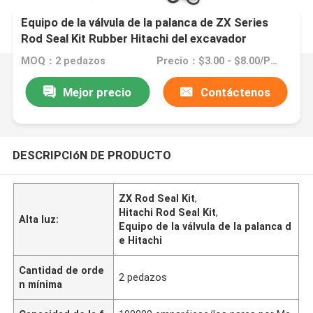
Equipo de la válvula de la palanca de ZX Series
Rod Seal Kit Rubber Hitachi del excavador
MOQ：2 pedazos
Precio：$3.00 - $8.00/Pieces
Mejor precio
Contáctenos
DESCRIPCIóN DE PRODUCTO
ZX Rod Seal Kit
,
Hitachi Rod Seal Kit
,
Alta luz:
Equipo de la válvula de la palanca d
e Hitachi
Cantidad de orde
2 pedazos
n mínima