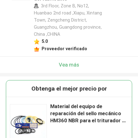
3rd Floor, Zone B, No12,
Huanbao 2nd road ,Xiapu, Xintang
Town, Zengcheng District,
Guangzhou, Guangdong province,
China ,CHINA
5.0
Proveedor verificado
Vea más
Obtenga el mejor precio por
Material del equipo de
reparación del sello mecánico
HM360 NBR para el triturador de
la roca