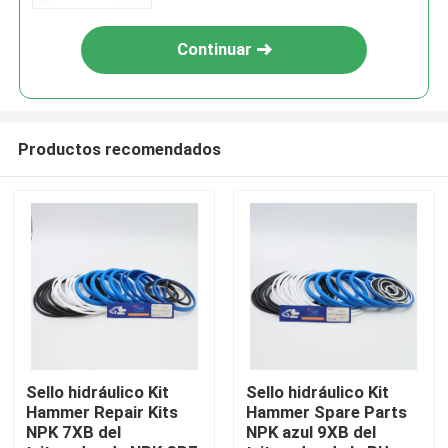
Continuar
Productos recomendados
Hogar
Productos
Sello hidráulico Kit
Sello hidráulico Kit
Hammer Repair Kits
Hammer Spare Parts
NPK 7XB del
NPK azul 9XB del
Vídeos