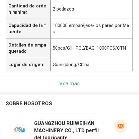
Cantidad de orde
2 pedazos
n mínima
Capacidad de la f
100000 emparéjese/los pares por Me
uente
s
Detalles de empa
50pcs/GIH POLYBAG, 1000PCS/CTN
quetado
Lugar de origen
Guangdong, China
Vea más
SOBRE NOSOTROS
GUANGZHOU RUIWEIHAN
MACHINERY CO., LTD perfil
del fabricante