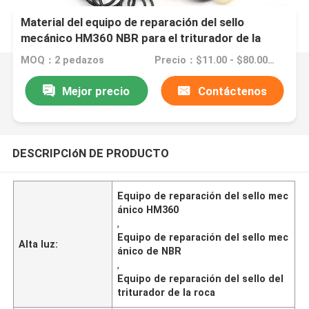
Material del equipo de reparación del sello
mecánico HM360 NBR para el triturador de la
roca
MOQ：2 pedazos
Precio：$11.00 - $80.00/Pieces
Mejor precio
Contáctenos
DESCRIPCIóN DE PRODUCTO
Equipo de reparación del sello mec
ánico HM360
,
Equipo de reparación del sello mec
Alta luz:
ánico de NBR
,
Equipo de reparación del sello del
triturador de la roca