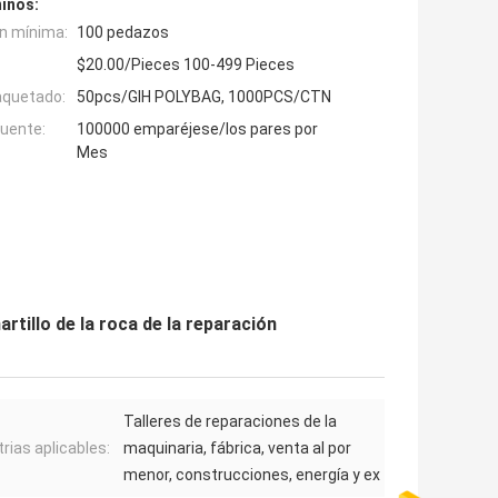
inos:
n mínima:
100 pedazos
$20.00/Pieces 100-499 Pieces
aquetado:
50pcs/GIH POLYBAG, 1000PCS/CTN
fuente:
100000 emparéjese/los pares por
Mes
artillo de la roca de la reparación
Talleres de reparaciones de la
trias aplicables:
maquinaria, fábrica, venta al por
menor, construcciones, energía y ex