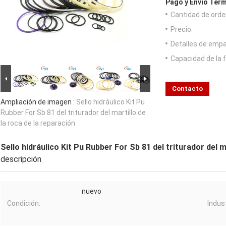
Pago y Envío Térm
Cantidad de orde
Precio:
Detalles de emp
Capacidad de la 
Contacto
Ampliación de imagen :
Sello hidráulico Kit Pu
Rubber For Sb 81 del triturador del martillo de
la roca de la reparación
Sello hidráulico Kit Pu Rubber For Sb 81 del triturador del m
descripción
nuevo
Condición:
Indus