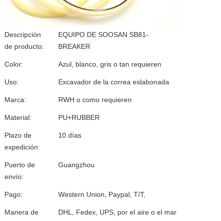
Descripción
EQUIPO DE SOOSAN SB81-
de producto:
BREAKER
Color:
Azul, blanco, gris o tan requieren
Uso:
Excavador de la correa eslabonada
Marca:
RWH o como requieren
Material:
PU+RUBBER
Plazo de
10 días
expedición:
Puerto de
Guangzhou
envío:
Pago:
Western Union, Paypal, T/T,
Manera de
DHL, Fedex, UPS, por el aire o el mar