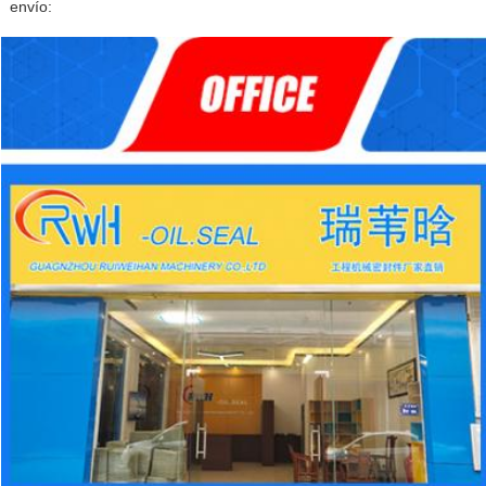
envío: