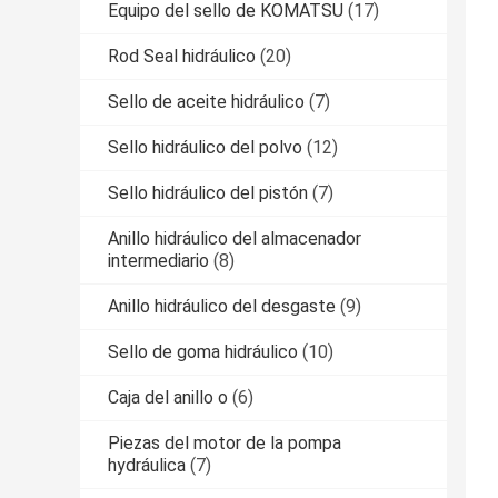
Equipo del sello de KOMATSU
(17)
Rod Seal hidráulico
(20)
Sello de aceite hidráulico
(7)
Sello hidráulico del polvo
(12)
Sello hidráulico del pistón
(7)
Anillo hidráulico del almacenador
intermediario
(8)
Anillo hidráulico del desgaste
(9)
Sello de goma hidráulico
(10)
Caja del anillo o
(6)
Piezas del motor de la pompa
hydráulica
(7)