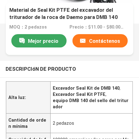
Material de Seal Kit PTFE del excavador del
triturador de la roca de Daemo para DMB 140
MOQ：2 pedazos
Precio：$11.00 - $80.00/Pieces
Mejor precio
Contáctenos
DESCRIPCIóN DE PRODUCTO
Excavador Seal Kit de DMB 140
,
Excavador Seal Kit PTFE
,
Alta luz:
equipo DMB 140 del sello del tritur
ador
Cantidad de orde
2 pedazos
n mínima