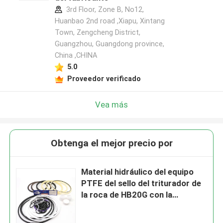
3rd Floor, Zone B, No12,
Huanbao 2nd road ,Xiapu, Xintang
Town, Zengcheng District,
Guangzhou, Guangdong province,
China ,CHINA
5.0
Proveedor verificado
Vea más
Obtenga el mejor precio por
Material hidráulico del equipo
PTFE del sello del triturador de
la roca de HB20G con la
manguera blanca