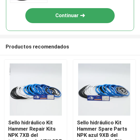
Continuar
Productos recomendados
Hogar
Productos
Sello hidráulico Kit
Sello hidráulico Kit
Hammer Repair Kits
Hammer Spare Parts
NPK 7XB del
NPK azul 9XB del
Vídeos