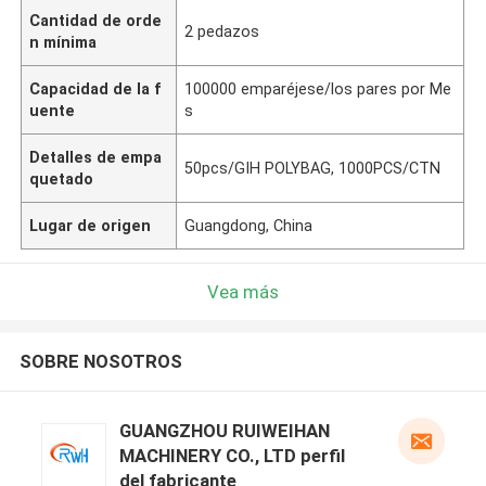
Cantidad de orde
2 pedazos
n mínima
Capacidad de la f
100000 emparéjese/los pares por Me
uente
s
Detalles de empa
50pcs/GIH POLYBAG, 1000PCS/CTN
quetado
Lugar de origen
Guangdong, China
Vea más
SOBRE NOSOTROS
GUANGZHOU RUIWEIHAN
MACHINERY CO., LTD perfil
del fabricante