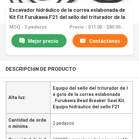
Excavador hidráulico de la correa eslabonada de
Kit Fit Furukawa F21 del sello del triturador de la
gota de la roca
MOQ：2 pedazos
Precio：$11.00 - $80.00/Pieces
Mejor precio
Contáctenos
DESCRIPCIóN DE PRODUCTO
Equipo del sello del triturador de l
a gota de la correa eslabonada
Alta luz:
,
Furukawa Bead Breaker Seal Kit
,
Equipo hidráulico del sello F21
Cantidad de orde
2 pedazos
n mínima