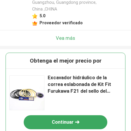
Guangzhou, Guangdong province,
China ,CHINA
5.0
Proveedor verificado
Vea más
Obtenga el mejor precio por
Excavador hidráulico de la
correa eslabonada de Kit Fit
Furukawa F21 del sello del
triturador de la gota de la roca
Continuar